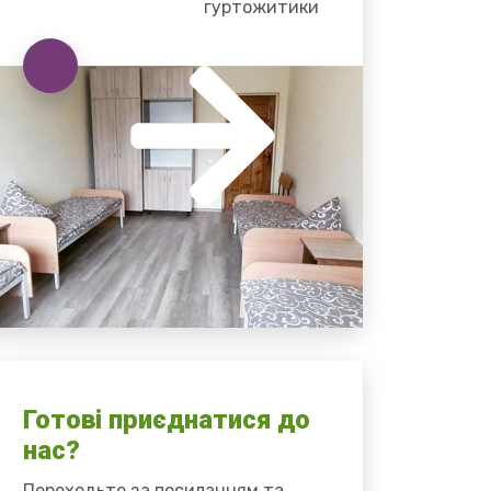
гуртожитики
Готові приєднатися до
нас?
Переходьте за посиланням та