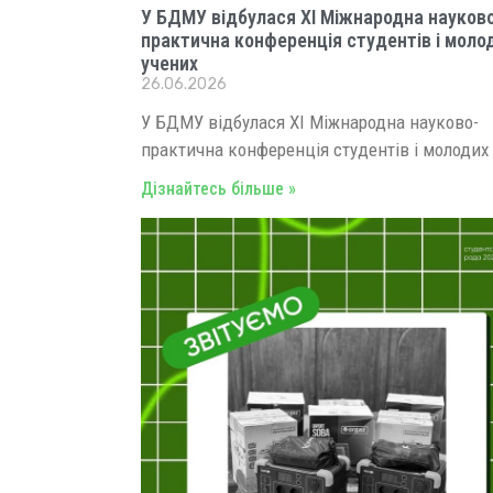
У БДМУ відбулася XI Міжнародна науков
практична конференція студентів і моло
учених
26.06.2026
У БДМУ відбулася XI Міжнародна науково-
практична конференція студентів і молодих
Дізнайтесь більше »