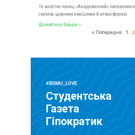
16 жовтня палац «Академічний» наповнивс
сміхом, щирими емоціями й атмосферою
Дізнайтесь більше »
« Попередня
1
#BSMU_LOVE
Студентська
Газета
Гіпократик