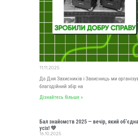
11.11.2025
До Дня Захисників і Захисниць ми організу
благодійний збір на
Дізнайтесь більше »
Бал знайомств 2025 — вечір, який об’єдн
усіх! 💚
16.10.2025