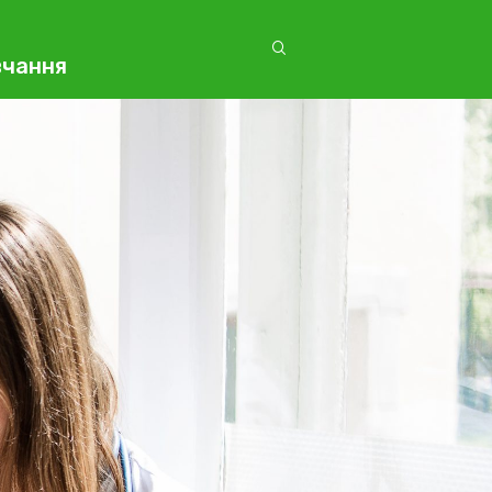
вчання